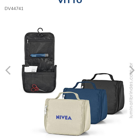
VITTO
DV44741