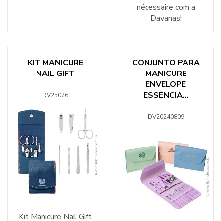
nécessaire com a
Davanas!
KIT MANICURE
CONJUNTO PARA
NAIL GIFT
MANICURE
ENVELOPE
ESSENCIA...
DV25076
DV20240809
Kit Manicure Nail Gift