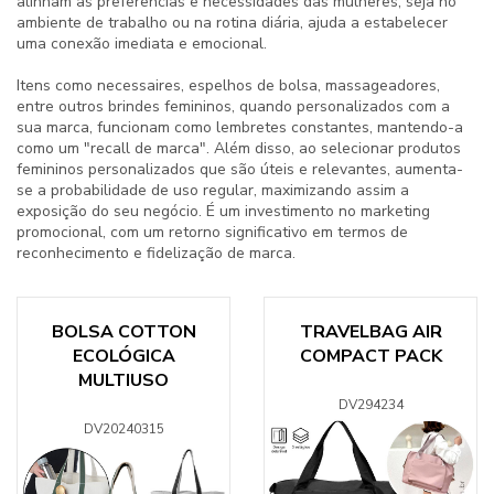
alinham às preferências e necessidades das mulheres, seja no
ambiente de trabalho ou na rotina diária, ajuda a estabelecer
uma conexão imediata e emocional.
Itens como necessaires, espelhos de bolsa, massageadores,
entre outros
brindes femininos
, quando personalizados com a
sua marca, funcionam como lembretes constantes, mantendo-a
como um "recall de marca". Além disso, ao selecionar produtos
femininos personalizados que são úteis e relevantes, aumenta-
se a probabilidade de uso regular, maximizando assim a
exposição do seu negócio. É um investimento no marketing
promocional, com um retorno significativo em termos de
reconhecimento e fidelização de marca.
BOLSA COTTON
TRAVELBAG AIR
ECOLÓGICA
COMPACT PACK
MULTIUSO
DV294234
DV20240315