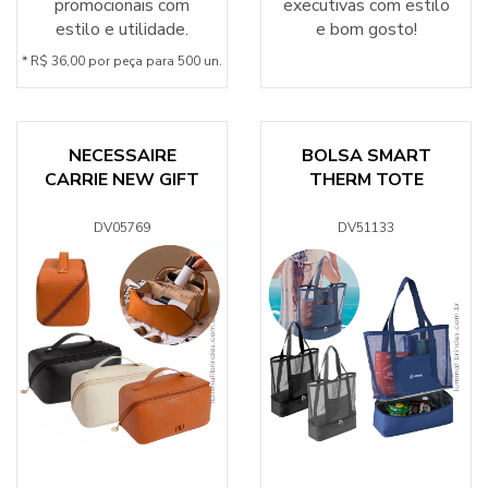
promocionais com
executivas com estilo
estilo e utilidade.
e bom gosto!
* R$ 36,00 por peça para 500 un.
NECESSAIRE
BOLSA SMART
CARRIE NEW GIFT
THERM TOTE
DV05769
DV51133