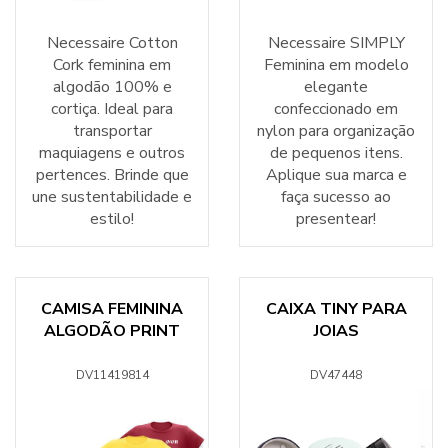
Necessaire Cotton
Necessaire SIMPLY
Cork feminina em
Feminina em modelo
algodão 100% e
elegante
cortiça. Ideal para
confeccionado em
transportar
nylon para organização
maquiagens e outros
de pequenos itens.
pertences. Brinde que
Aplique sua marca e
une sustentabilidade e
faça sucesso ao
estilo!
presentear!
CAMISA FEMININA
CAIXA TINY PARA
ALGODÃO PRINT
JOIAS
DV11419814
DV47448