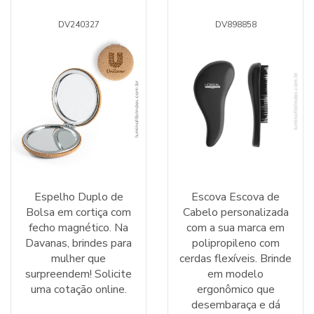
DV240327
DV898858
Espelho Duplo de
Escova Escova de
Bolsa em cortiça com
Cabelo personalizada
fecho magnético. Na
com a sua marca em
Davanas, brindes para
polipropileno com
mulher que
cerdas flexíveis. Brinde
surpreendem! Solicite
em modelo
uma cotação online.
ergonômico que
desembaraça e dá