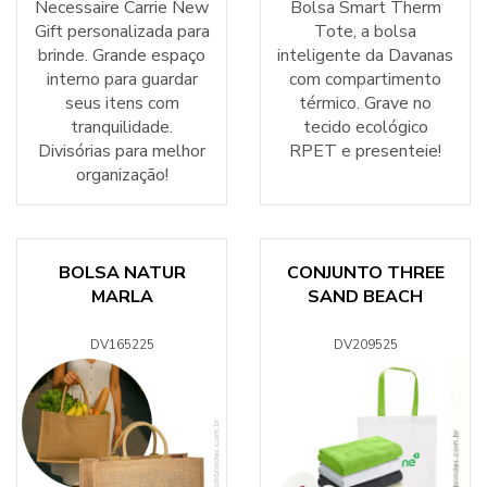
Necessaire Carrie New
Bolsa Smart Therm
Gift personalizada para
Tote, a bolsa
brinde. Grande espaço
inteligente da Davanas
interno para guardar
com compartimento
seus itens com
térmico. Grave no
tranquilidade.
tecido ecológico
Divisórias para melhor
RPET e presenteie!
organização!
BOLSA NATUR
CONJUNTO THREE
MARLA
SAND BEACH
DV165225
DV209525