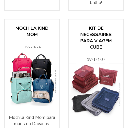
brilho!
MOCHILA KIND
KIT DE
MOM
NECESSAIRES
PARA VIAGEM
CUBE
DV220724
DV4142434
Mochila Kind Mom para
mães da Davanas.