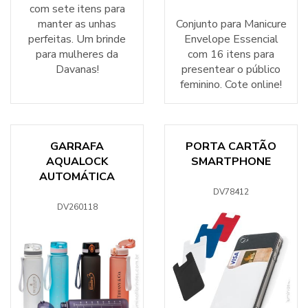
com sete itens para
manter as unhas
Conjunto para Manicure
perfeitas. Um brinde
Envelope Essencial
para mulheres da
com 16 itens para
Davanas!
presentear o público
feminino. Cote online!
GARRAFA
PORTA CARTÃO
AQUALOCK
SMARTPHONE
AUTOMÁTICA
DV78412
DV260118