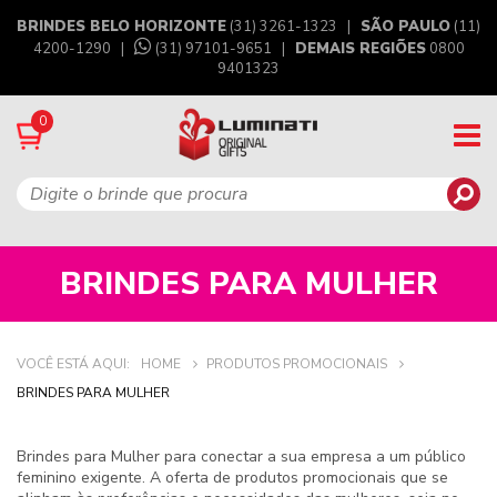
BRINDES BELO HORIZONTE
(31) 3261-1323 |
SÃO PAULO
(11)
4200-1290 |
(31) 97101-9651
|
DEMAIS REGIÕES
0800
9401323
0
BRINDES PARA MULHER
VOCÊ ESTÁ AQUI:
HOME
PRODUTOS PROMOCIONAIS
BRINDES PARA MULHER
Brindes para Mulher
para conectar a sua empresa a um público
feminino exigente. A oferta de produtos promocionais que se