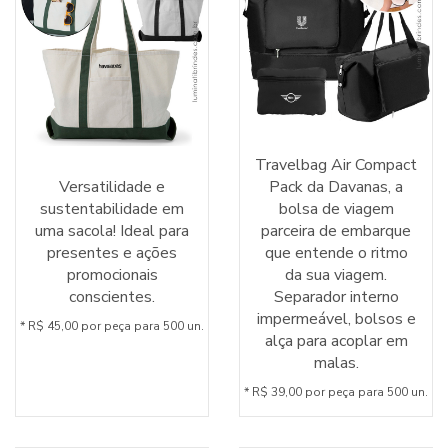
Travelbag Air Compact
Versatilidade e
Pack da Davanas, a
sustentabilidade em
bolsa de viagem
uma sacola! Ideal para
parceira de embarque
presentes e ações
que entende o ritmo
promocionais
da sua viagem.
conscientes.
Separador interno
impermeável, bolsos e
* R$ 45,00 por peça para 500 un.
alça para acoplar em
malas.
* R$ 39,00 por peça para 500 un.