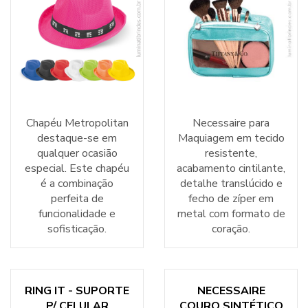
Chapéu Metropolitan
Necessaire para
destaque-se em
Maquiagem em tecido
qualquer ocasião
resistente,
especial. Este chapéu
acabamento cintilante,
é a combinação
detalhe translúcido e
perfeita de
fecho de zíper em
funcionalidade e
metal com formato de
sofisticação.
coração.
RING IT - SUPORTE
NECESSAIRE
P/ CELULAR
COURO SINTÉTICO