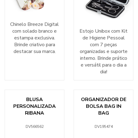
Chinelo Breeze Digital
com solado branco e
Estojo Unibox com Kit
estampa exclusiva.
de Higiene Pessoal
Brinde criativo para
com 7 peças
destacar sua marca.
organizadas e suporte
interno. Brinde prático
e versátil para o dia a
dia!
BLUSA
ORGANIZADOR DE
PERSONALIZADA
BOLSA BAG IN
RIBANA
BAG
DV566562
DV195474