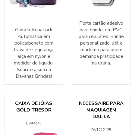
Porta cartão adesivo
Garrafa AquaLock
para brinde, em PVC,
Automática em
para celulares. Brinde
policarbonato com
personalizado, útil e
trava de segurança,
moderno para quem
alça em nylon e
demanda praticidade
medidor de líquido.
na rotina.
Solicite a sua na
Davanas Brindes!
CAIXA DE JÓIAS
NECESSAIRE PARA
GOLD TRESOR
MAQUIAGEM
DALILA
DV44145
DV1212125