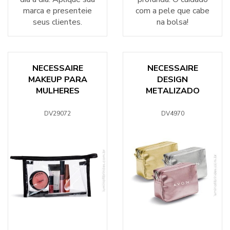
marca e presenteie
com a pele que cabe
seus clientes.
na bolsa!
NECESSAIRE
NECESSAIRE
MAKEUP PARA
DESIGN
MULHERES
METALIZADO
DV29072
DV4970