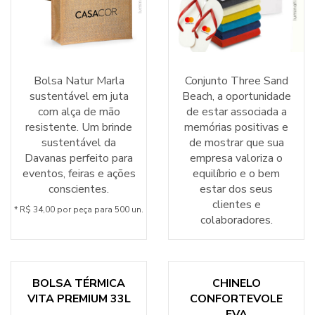
Bolsa Natur Marla
Conjunto Three Sand
sustentável em juta
Beach, a oportunidade
com alça de mão
de estar associada a
resistente. Um brinde
memórias positivas e
sustentável da
de mostrar que sua
Davanas perfeito para
empresa valoriza o
eventos, feiras e ações
equilíbrio e o bem
conscientes.
estar dos seus
clientes e
* R$ 34,00 por peça para 500 un.
colaboradores.
BOLSA TÉRMICA
CHINELO
VITA PREMIUM 33L
CONFORTEVOLE
EVA