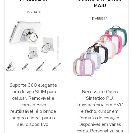
MAJU
DV70410
DV55552
Suporte 360 elegante
com design SLIM para
Necessaire Couro
celular. Removível e
Sintético PU,
com adesivo
transparência em PVC
reutilizável, é o brinde
e fecho, cursor em
seguro e ideal para o
formato de coração.
seu dispositivo.
Disponível em várias
cores. Personalize sua