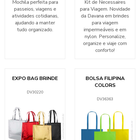
Mochila perfeita para
Kit de Necessaires
passeios, viagens e
para Viagem. Novidade
atividades cotidianas,
da Davana em brindes
ajudando a manter
para viagem
tudo organizado.
impermeáveis e em
nylon. Personalize,
organize e viaje com
conforto!
EXPO BAG BRINDE
BOLSA FILIPINA
COLORS
DV30220
DV36363