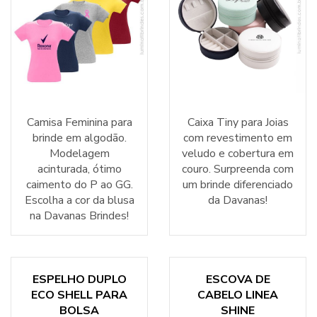
Camisa Feminina para
Caixa Tiny para Joias
brinde em algodão.
com revestimento em
Modelagem
veludo e cobertura em
acinturada, ótimo
couro. Surpreenda com
caimento do P ao GG.
um brinde diferenciado
Escolha a cor da blusa
da Davanas!
na Davanas Brindes!
ESPELHO DUPLO
ESCOVA DE
ECO SHELL PARA
CABELO LINEA
BOLSA
SHINE