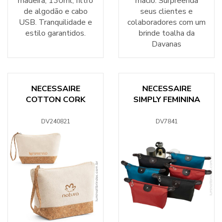
madeira, 130ml, filtro
macio. Surpreenda
de algodão e cabo
seus clientes e
USB. Tranquilidade e
colaboradores com um
estilo garantidos.
brinde toalha da
Davanas
NECESSAIRE
NECESSAIRE
COTTON CORK
SIMPLY FEMININA
DV240821
DV7841