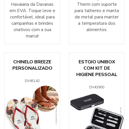
Havaiana da Davanas
Therm com suporte
em EVA. Toque leve e
para talheres e manta
confortável, ideal para
de metal para manter
campanhas e brindes
a temperatura dos
criativos com a sua
alimentos.
marca!
CHINELO BREEZE
ESTOJO UNIBOX
PERSONALIZADO
COM KIT DE
HIGIENE PESSOAL
DV45142
DV43900