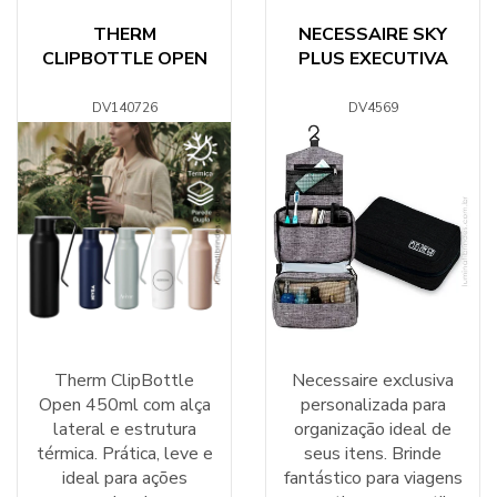
THERM
NECESSAIRE SKY
CLIPBOTTLE OPEN
PLUS EXECUTIVA
DV140726
DV4569
Therm ClipBottle
Necessaire exclusiva
Open 450ml com alça
personalizada para
lateral e estrutura
organização ideal de
térmica. Prática, leve e
seus itens. Brinde
ideal para ações
fantástico para viagens