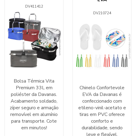
DV411412
DV210724
Bolsa Térmica Vita
Premium 33L em
Chinelo Confortevole
poliéster da Davanas.
EVA da Davanas é
Acabamento soldado,
confeccionado com
zíper seguro e armação
etileno-vinil-acetato e
removível em alumínio
tiras em PVC oferece
para transporte. Cote
conforto e
em minutos!
durabilidade, sendo
leve e flexível,