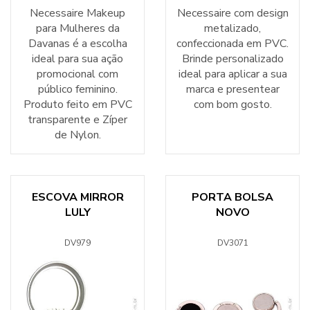
Necessaire Makeup
Necessaire com design
para Mulheres da
metalizado,
Davanas é a escolha
confeccionada em PVC.
ideal para sua ação
Brinde personalizado
promocional com
ideal para aplicar a sua
público feminino.
marca e presentear
Produto feito em PVC
com bom gosto.
transparente e Zíper
de Nylon.
ESCOVA MIRROR
PORTA BOLSA
LULY
NOVO
DV979
DV3071