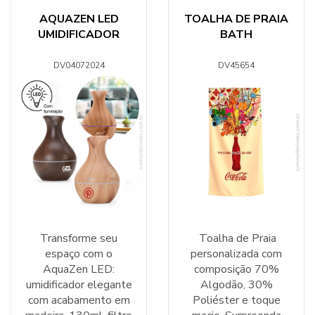
AQUAZEN LED
TOALHA DE PRAIA
UMIDIFICADOR
BATH
DV04072024
DV45654
Transforme seu
Toalha de Praia
espaço com o
personalizada com
AquaZen LED:
composição 70%
umidificador elegante
Algodão, 30%
com acabamento em
Poliéster e toque