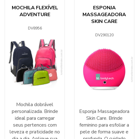
MOCHILA FLEXÍVEL
ESPONJA
ADVENTURE
MASSAGEADORA
SKIN CARE
DV8956
DV290120
Mochila dobrável
personalizada. Brinde
Esponja Massageadora
ideal para carregar
Skin Care. Brinde
seus pertences com
feminino para esfoliar a
leveza e praticidade no
pele de forma suave e
dia a dia. Aplique sua
profunda. O cuidado