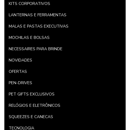
KITS CORPORATIVOS
LANTERNAS E FERRAMENTAS
MALAS E PASTAS EXECUTIVAS
MOCHILAS E BOLSAS
NECESSAIRES PARA BRINDE
NOVIDADES
OFERTAS
PEN-DRIVES
PET GIFTS EXCLUSIVOS
RELÓGIOS E ELETRÔNICOS
SQUEEZES E CANECAS
TECNOLOGIA