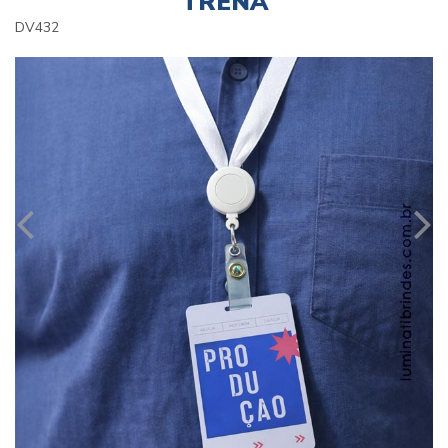
TRENA
DV432