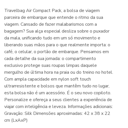
Travelbag Air Compact Pack, a bolsa de viagem
parceira de embarque que entende o ritmo da sua
viagem. Cansado de fazer malabarismos com a
bagagem? Sua alça especial desliza sobre o puxador
da mala, unificando tudo em um só movimento e
liberando suas mãos para o que realmente importa: o
café, o celular, o portão de embarque. Pensamos em
cada detalhe da sua jornada: o compartimento
exclusivo protege suas roupas limpas daquele
mergulho de última hora na praia ou do treino no hotel.
Com ampla capacidade em nylon soft touch
ultrarresistente e bolsos que mantêm tudo no lugar,
esta bolsa não é um acessório. É o seu novo copiloto.
Personalize e ofereça a seus clientes a experiência de
viajar com inteligência e leveza. Informações adicionais:
Gravação: Silk Dimensões aproximadas: 42 x 38 x 22
cm (LxAxP)