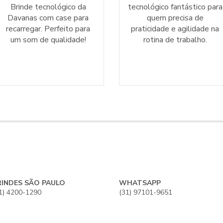
Brinde tecnológico da
tecnológico fantástico para
Davanas com case para
quem precisa de
recarregar. Perfeito para
praticidade e agilidade na
um som de qualidade!
rotina de trabalho.
RINDES SÃO PAULO
WHATSAPP
1) 4200-1290
(31) 97101-9651