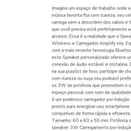
Imagine um espaço de trabalho onde a
música favorita flui com clareza, seu ce
carrega sem a desordem dos cabos e 
que você precisa está perfeitamente a
alcance. Essa é a realidade que o Spea
Wireless e Carregador Amplify cria. E
com a mais recente tecnologia Bluetoo
este Speaker personalizado oferece 
conexão de áudio estável e cristalina. 
na sua playlist de foco, participe de c
com clareza ou ouça seu podcast pref
os 3W de potência que preenchem o 
espaço pessoal com som de qualidade
é um poderoso carregador por induçã
pronto para energizar seu smartphone
compatível de forma rápida e eficiente.
Tamanho: 60 x 60 x 55 mm Potência 
speaker: 3W Carregamento por induç