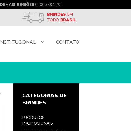
DEMAIS REGIÕES
0800 9401323
BRINDES
EM
TODO
BRASIL
INSTITUCIONAL
CONTATO
Y
CATEGORIAS DE
BRINDES
PRODUTOS
PROMOCIONAIS