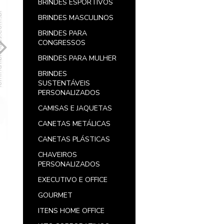
BRINDES ESPORTIVOS
BRINDES MASCULINOS
BRINDES PARA
CONGRESSOS
BRINDES PARA MULHER
BRINDES
SUSTENTÁVEIS
PERSONALIZADOS
CAMISAS E JAQUETAS
CANETAS METÁLICAS
CANETAS PLÁSTICAS
CHAVEIROS
PERSONALIZADOS
EXECUTIVO E OFFICE
GOURMET
ITENS HOME OFFICE