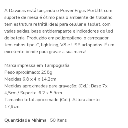
A Davanas está lançando o Power Ergus Portátil com
suporte de mesa é ótimo para o ambiente de trabalho,
tem estrutura retrátil ideal para celular e tablet, com
várias saídas, base antiderrapante e indicadores de led
de bateria. Produzido em polipropileno, o carregador
tem cabos tipo-C, lightning, V8 e USB aclopados. É um
excelente brinde para gravar a sua marca!
Marca impressa em Tampografia
Peso aproximado: 298g
Medidas 6,8 x 4 x 14,2cm
Medidas aproximadas para gravação: (CxL): Base 7x
4,5cm / Suporte: 6,2 x 5,9cm
Tamanho total aproximado (CxL): Altura aberto:
17,9cm
Quantidade Mínima
50 itens