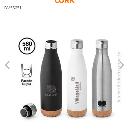
CORK
DV55651