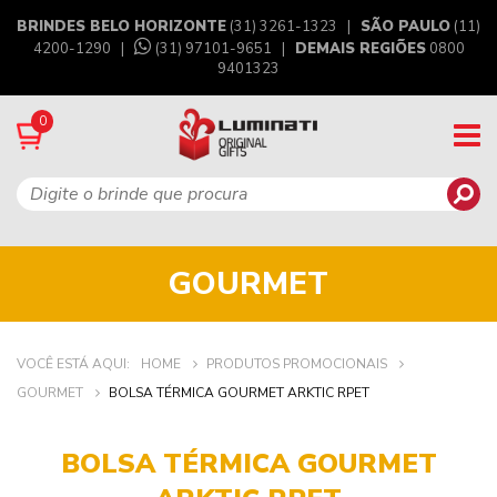
BRINDES BELO HORIZONTE
(31) 3261-1323 |
SÃO PAULO
(11)
4200-1290 |
(31) 97101-9651
|
DEMAIS REGIÕES
0800
9401323
0
GOURMET
VOCÊ ESTÁ AQUI:
HOME
PRODUTOS PROMOCIONAIS
GOURMET
BOLSA TÉRMICA GOURMET ARKTIC RPET
BOLSA TÉRMICA GOURMET