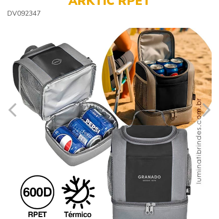
ARKTIC RPET
DV092347