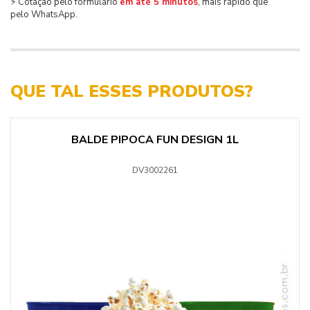
⚡ Cotação pelo formulário
em até 5 minutos
, mais rápido que
pelo WhatsApp.
QUE TAL ESSES PRODUTOS?
BALDE PIPOCA FUN DESIGN 1L
DV3002261