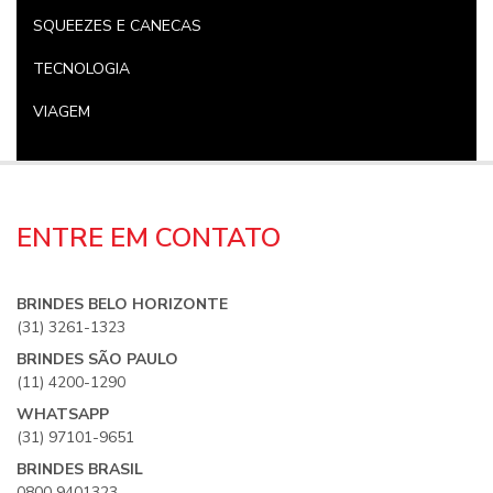
SQUEEZES E CANECAS
TECNOLOGIA
VIAGEM
ENTRE EM CONTATO
BRINDES BELO HORIZONTE
(31) 3261-1323
BRINDES SÃO PAULO
(11) 4200-1290
WHATSAPP
(31) 97101-9651
BRINDES BRASIL
0800 9401323