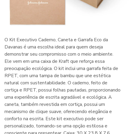
O Kit Executivo Caderno, Caneta e Garrafa Eco da
Davanas é uma escolha ideal para quem deseja
demonstrar seu compromisso com o meio ambiente.
Ele vem em uma caixa de Kraft que reforça essa
preocupação ecológica. O kit inclui uma garrafa feita de
RPET, com uma tampa de bambu que une estética
natural com sustentabilidade. O caderno, feito de
cortiça e RPET, possui folhas pautadas, proporcionando
uma experiência de escrita agradável e ecológica. A
caneta, também revestida em cortiça, possui um
mecanismo de clique suave, oferecendo elegância e
conforto na escrita. Este kit executivo pode ser
personalizado, tornando-se uma opção estilosa e
consciente para presentear. Caixa: 30 X 23.8 X 7.6