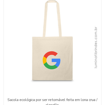
Sacola ecológica por ser retornável feita em lona crua /