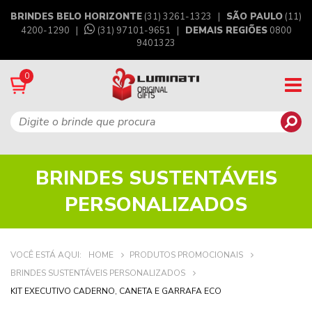
BRINDES BELO HORIZONTE
(31) 3261-1323 |
SÃO PAULO
(11)
4200-1290 |
(31) 97101-9651
|
DEMAIS REGIÕES
0800
9401323
0
BRINDES SUSTENTÁVEIS
PERSONALIZADOS
VOCÊ ESTÁ AQUI:
HOME
PRODUTOS PROMOCIONAIS
BRINDES SUSTENTÁVEIS PERSONALIZADOS
KIT EXECUTIVO CADERNO, CANETA E GARRAFA ECO