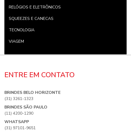
RELÓGIOS E ELETRÔNICOS
SQUEEZES E CANECAS
TECNOLOGIA
VIAGEM
ENTRE EM CONTATO
BRINDES BELO HORIZONTE
(31) 3261-1323
BRINDES SÃO PAULO
(11) 4200-1290
WHATSAPP
(31) 97101-9651